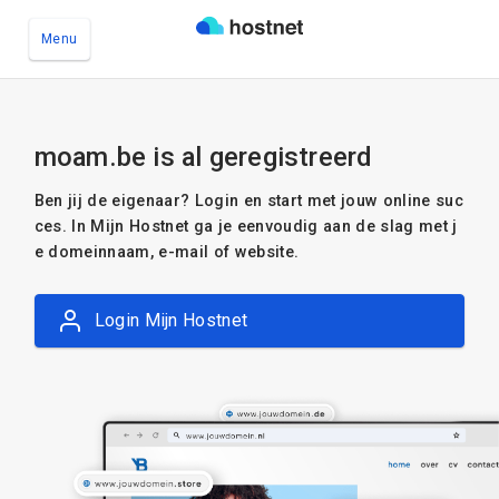
Menu
Ga naar de hoofdinhoud
moam.be is al geregistreerd
Ben jij de eigenaar? Login en start met jouw online suc
ces. In Mijn Hostnet ga je eenvoudig aan de slag met j
e domeinnaam, e-mail of website.
Login Mijn Hostnet